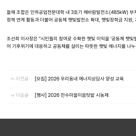
올해 조합은 인하공업전문대학 내 3호기 해바람발전소(485kW) 부
정책 연계 활동과 더불어 공동체 햇빛발전소 확대, 햇빛장학금 지원,
조선희 이사장은 "시민들의 참여로 수확한 햇빛 이익을 '공동체 햇빛
어 기후위기에 대응하고 공동체를 살리는 따뜻한 햇빛 에너지를 나누
이전글
[모집] 2026 우리동네 에너지상담사 양성 교육
다음글
[행사] 2026 만수마을이음텃밭 시농제