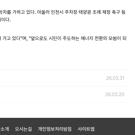
박차를 가하고 있다. 아울러 인천시 주차장 태양광 조례 제정 촉구 등
획이다.
 가고 있다"며, "앞으로도 시민이 주도하는 에너지 전환의 모범이 되
26.03.31
26.03.20
합소개
오시는길
개인정보처리방침
사이트맵