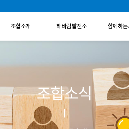
조합소개
해바람발전소
함께하는
조합소식