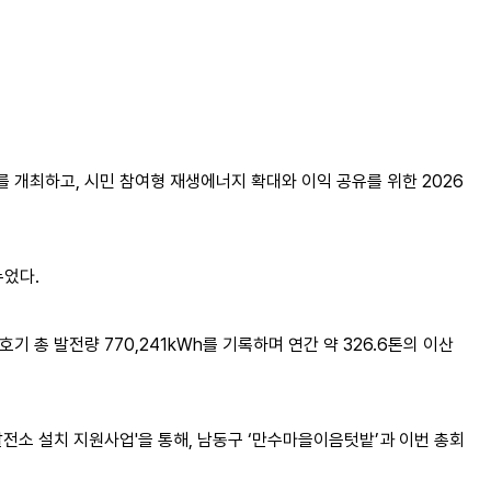
를 개최하고, 시민 참여형 재생에너지 확대와 이익 공유를 위한 2026
누었다.
기 총 발전량 770,241kWh를 기록하며 연간 약 326.6톤의 이산
전소 설치 지원사업'을 통해, 남동구 ‘만수마을이음텃밭’과 이번 총회