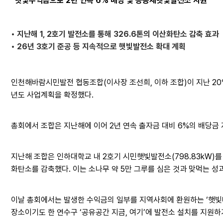
“햇빛수익금으로 2년 연속 6% 배당 및 공동체햇빛발전소 지원”
• 지난해 1, 2호기 발전소를 통해 326.6톤의 이산화탄소 감축 효과
• 26년 3호기 준공 등 지속적으로 햇빛발전소 확대 계획
인천해바람시민발전 협동조합(이사장 조선희, 이하 조합)이 지난 20일
년도 사업계획을 확정했다.
총회에서 조합은 지난해에 이어 2년 연속 출자금 대비 6%의 배당금
지난해 조합은 인하대학교 내 2호기 시민햇빛발전소(798.83kW)를 준
화탄소를 감축했다. 이는 소나무 약 5만 그루를 심은 것과 맞먹는 성
이날 총회에서는 발생한 수익금의 일부를 지역사회에 환원하는 ‘햇빛나
장소이기도 한 연수구 ‘공유공간 지금, 여기’에 발전소 설치를 지원하