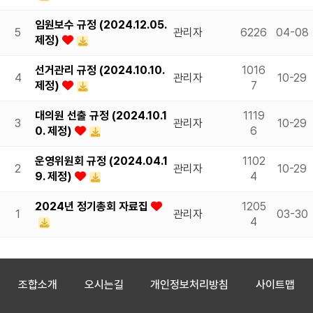
임원보수 규정 (2024.12.05.
5
관리자
6226
04-08
제정)
선거관리 규정 (2024.10.10.
1016
4
관리자
10-29
제정)
7
대의원 선출 규정 (2024.10.1
1119
3
관리자
10-29
0. 제정)
6
운영위원회 규정 (2024.04.1
1102
2
관리자
10-29
9. 제정)
4
2024년 정기총회 자료집
1205
1
관리자
03-30
4
조합소개
오시는길
개인정보처리방침
사이트맵