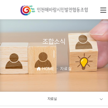
조합소식
HOME
·
자료실
자료실