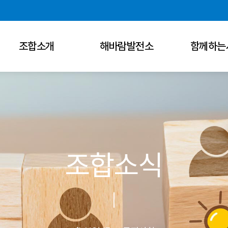
조합소개
해바람발전소
함께하는
조합소식