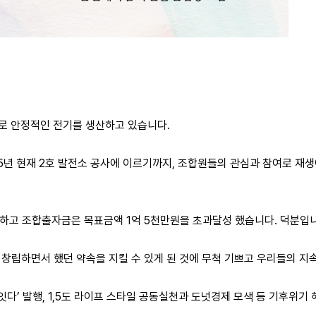
 안정적인 전기를 생산하고 있습니다.
025년 현재 2호 발전소 공사에 이르기까지, 조합원들의 관심과 참여로 재
선출하고 조합출자금은 목표금액 1억 5천만원을 초과달성 했습니다. 덕분입
 창립하면서 했던 약속을 지킬 수 있게 된 것에 무척 기쁘고 우리들의 지
 잇다’ 발행, 1,5도 라이프 스타일 공동실천과 도넛경제 모색 등 기후위