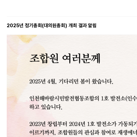
2025년 정기총회(대의원총회) 개최 결과 알림