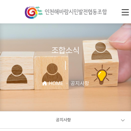
조합소식
HOME
·
공지사항
공지사항