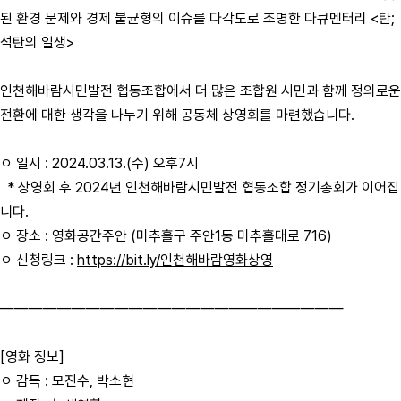
된 환경 문제와 경제 불균형의 이슈를 다각도로 조명한 다큐멘터리 <탄;
석탄의 일생>
인천해바람시민발전 협동조합에서 더 많은 조합원 시민과 함께 정의로운
전환에 대한 생각을 나누기 위해 공동체 상영회를 마련했습니다.
ㅇ 일시 : 2024.03.13.(수) 오후7시
* 상영회 후 2024년 인천해바람시민발전 협동조합 정기총회가 이어집
니다.
ㅇ 장소 : 영화공간주안 (미추홀구 주안1동 미추홀대로 716)
ㅇ 신청링크 :
https://bit.ly/인천해바람영화상영
————————————————————————
[영화 정보]
ㅇ 감독 : 모진수, 박소현