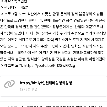
ㅇ 제작 : 녹색연합
ㅇ 런닝타임 : 45분
ㅇ 프로그램 노트: 석탄에서 비롯된 환경 문제와 경제 불균형의 이슈를
다각도로 조명한 다큐멘터리. 한때 대표적인 화석 연료였던 석탄과 탄광
은 한국의 경제 발전을 견인했었다. 광부들에게는 ‘산업화 역군’으로서
자부심이 있었다. 이제 석탄 산업은 기후 위기의 주범으로 몰려 퇴출되었
지만 여전히 석탄으로 가동되는 화력 발전소가 낙후된 지역에 세워지고,
오염 문제는 고스란히 지역 주민의 몫이 되었다. 영화는 석탄의 역사를
압축적으로 훑어가며 석탄이 야기한 환경 문제의 현황과 복잡하게 얽혀
있는 지역 불균형, 탈석탄의 당위성을 국경을 초월한 이슈로 이끌어간다.
ㅇ 예고편 보기:
https://youtu.be/FfI2SwIG2zg
http://bit.ly/인천해바람영화상영
1372회 연결