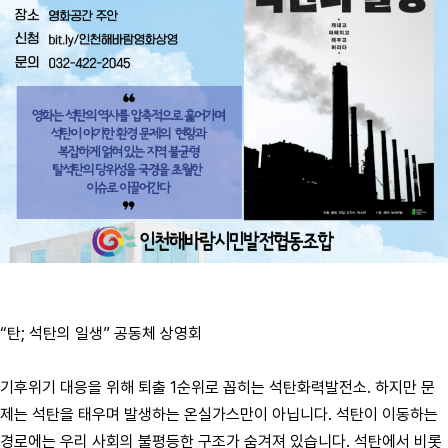
“탄; 석탄의 일생” 공동체 상영회
기후위기 대응을 위해 퇴출 1순위로 꼽히는 석탄화력발전소. 하지만 문
제는 석탄을 태우며 발생하는 온실가스만이 아닙니다. 석탄이 이동하는
경로에는 우리 사회의 불평등한 구조가 숨겨져 있습니다. 석탄에서 비롯