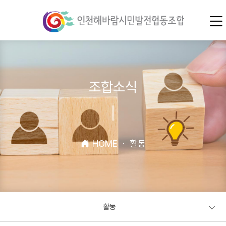
조합소식
HOME
·
활동
활동