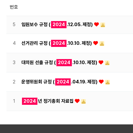
번호
5
임원보수 규정 (
2024
.12.05. 제정)
4
선거관리 규정 (
2024
.10.10. 제정)
3
대의원 선출 규정 (
2024
.10.10. 제정)
2
운영위원회 규정 (
2024
.04.19. 제정)
1
2024
년 정기총회 자료집