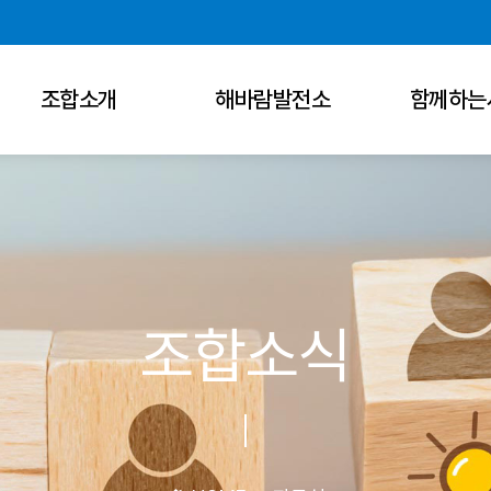
조합소개
해바람발전소
함께하는
조합소식