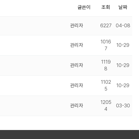
글쓴이
조회
날짜
관리자
6227
04-08
1016
관리자
10-29
7
1119
관리자
10-29
8
1102
관리자
10-29
5
1205
관리자
03-30
4